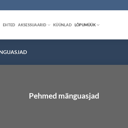
EHTED
AKSESSUAARID
KÜÜNLAD
LÕPUMÜÜK
NGUASJAD
Pehmed mänguasjad