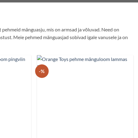
ikut pehmeid mänguasju, mis on armsad ja võluvad. Need on
rmastust. Meie pehmed mänguasjad sobivad igale vanusele ja on
-%