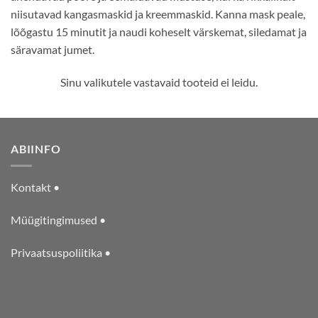
niisutavad kangasmaskid ja kreemmaskid. Kanna mask peale,
lõõgastu 15 minutit ja naudi koheselt värskemat, siledamat ja
säravamat jumet.
Sinu valikutele vastavaid tooteid ei leidu.
ABIINFO
Kontakt •
Müügitingimused •
Privaatsuspoliitika •