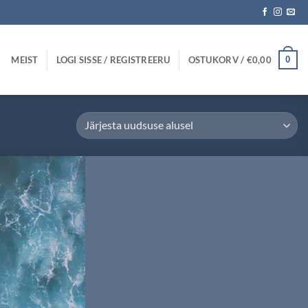
MEIST
LOGI SISSE / REGISTREERU
OSTUKORV /
€
0,00
0