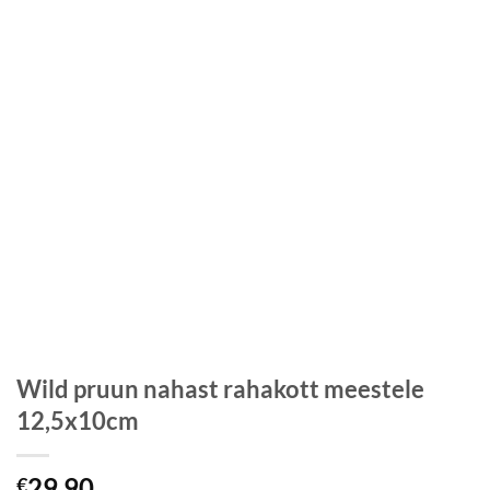
Wild pruun nahast rahakott meestele
12,5x10cm
29,90
€