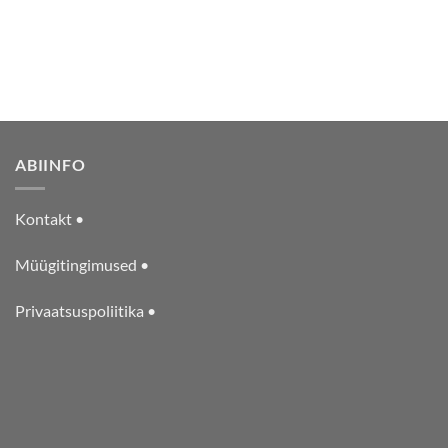
ABIINFO
Kontakt •
Müügitingimused •
Privaatsuspoliitika •