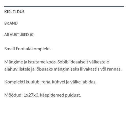
KIRJELDUS
BRAND
ARVUSTUSED (0)
Small Foot aiakomplekt.
Mängime ja istutame koos. Sobib ideaalselt väikestele
aiahuvilistele ja lõbusaks mängimiseks liivakastis või rannas.
Komplekti kuulub: reha, kühvel ja väike labidas.
Mõõdud: 1x27x3, käepidemed puidust.