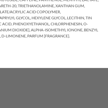
TEARETH-20, TRIETHANOLAMINE, XANTHAN GUM,
YLATE/ACRYLIC ACID COPOLYMER,
APRYLYL GLYCOL, HEXYLENE GLYCOL, LECITHIN, TIN
IC ACID, PHENOXYETHANOL, CHLORPHENESIN, O-
TANIUM DIOXIDE], ALPHA-ISOMETHYL IONONE, BENZYL
, D-LIMONENE, PARFUM [FRAGRANCE].