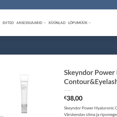
EHTED
AKSESSUAARID
KÜÜNLAD
LÕPUMÜÜK
Skeyndor Power 
Contour&Eyelash
38,00
€
Skeyndor Power Hyaluronic C
Värskendav silma ja ripsmege