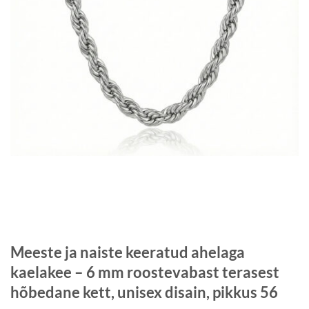
Meeste ja naiste keeratud ahelaga
kaelakee – 6 mm roostevabast terasest
hõbedane kett, unisex disain, pikkus 56