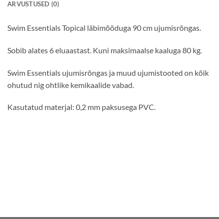
ARVUSTUSED (0)
Swim Essentials Topical läbimõõduga 90 cm ujumisrõngas.
Sobib alates 6 eluaastast. Kuni maksimaalse kaaluga 80 kg.
Swim Essentials ujumisrõngas ja muud ujumistooted on kõik
ohutud nig ohtlike kemikaalide vabad.
Kasutatud materjal: 0,2 mm paksusega PVC.