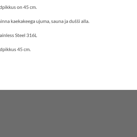
dpikkus on 45 cm.
minna kaekakeega ujuma, sauna ja dušši alla.
ainless Steel 316L
dpikkus 45 cm.