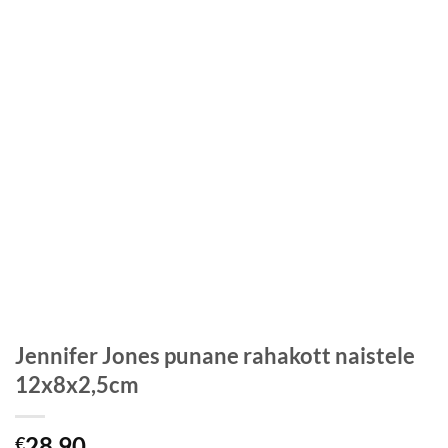
Jennifer Jones punane rahakott naistele
12x8x2,5cm
28,90
€