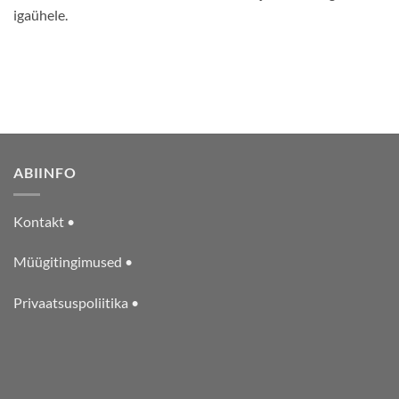
igaühele.
ABIINFO
Kontakt •
Müügitingimused •
Privaatsuspoliitika •