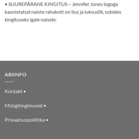
• SUUREPÄRANE KINGITUS – Jennifer Jones logoga
kaunistatud naiste rahakott on ilus ja luksuslik, sobides
kingituseks igale naisele.
ABIINFO
Kontakt •
Müügitingimused •
Privaatsuspoliitika •