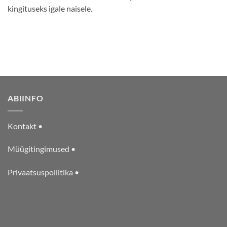
kingituseks igale naisele.
ABIINFO
Kontakt •
Müügitingimused •
Privaatsuspoliitika •