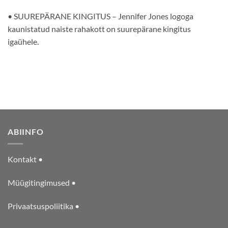
• SUUREPÄRANE KINGITUS – Jennifer Jones logoga
kaunistatud naiste rahakott on suurepärane kingitus
igaühele.
ABIINFO
Kontakt •
Müügitingimused •
Privaatsuspoliitika •