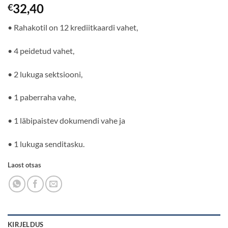
32,40
€
• Rahakotil on 12 krediitkaardi vahet,
• 4 peidetud vahet,
• 2 lukuga sektsiooni,
• 1 paberraha vahe,
• 1 läbipaistev dokumendi vahe ja
• 1 lukuga senditasku.
Laost otsas
KIRJELDUS