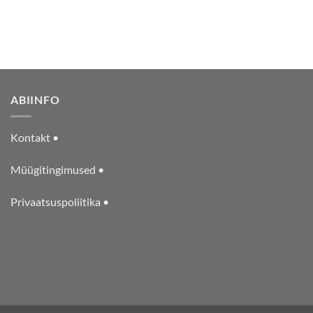
ABIINFO
Kontakt •
Müügitingimused •
Privaatsuspoliitika •