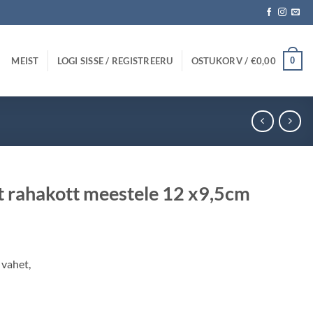
MEIST
LOGI SISSE / REGISTREERU
OSTUKORV /
€
0,00
0
t rahakott meestele 12 x9,5cm
 vahet,