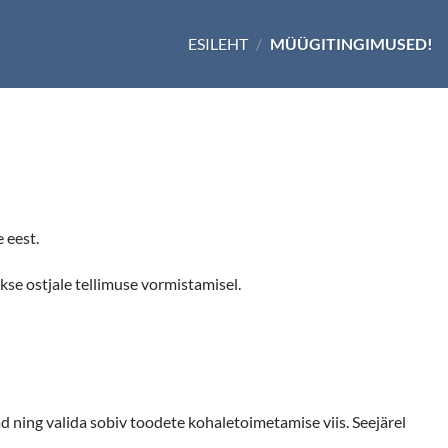
ESILEHT
/
MÜÜGITINGIMUSED!
 eest.
kse ostjale tellimuse vormistamisel.
d ning valida sobiv toodete kohaletoimetamise viis. Seejärel